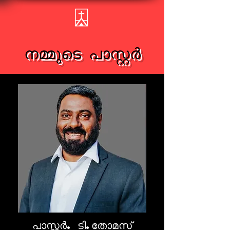
നമ്മുടെ പാസ്റ്റർ
പാസ്റ്റർ. ടി.തോമസ്